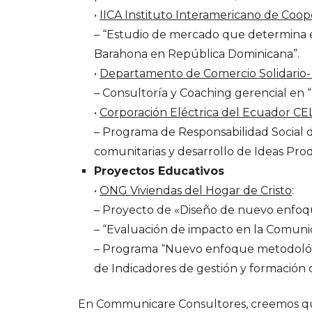
•
IICA Instituto Interamericano de Coop
– “Estudio de mercado que determina el
Barahona en República Dominicana”.
•
Departamento de Comercio Solidario- 
– Consultoría y Coaching gerencial en 
•
Corporación Eléctrica del Ecuador CE
– Programa de Responsabilidad Social di
comunitarias y desarrollo de Ideas Prod
Proyectos Educativos
•
ONG Viviendas del Hogar de Cristo
:
– Proyecto de «Diseño de nuevo enfoqu
– “Evaluación de impacto en la Comun
– Programa “Nuevo enfoque metodológi
de Indicadores de gestión y formación
En Communicare Consultores, creemos que