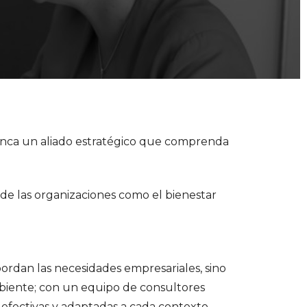
nca un aliado estratégico que comprenda
 de las organizaciones como el bienestar
rdan las necesidades empresariales, sino
biente; con un equipo de consultores
 efectivas y adaptadas a cada contexto.