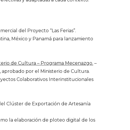
rcial del Proyecto “Las Ferias”.
gentina, México y Panamá para lanzamiento
sterio de Cultura – Programa Mecenazgo.
–
 aprobado por el Ministerio de Cultura.
ectos Colaborativos Interinstitucionales
del Clúster de Exportación de Artesanía
o la elaboración de ploteo digital de los