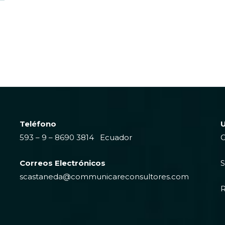
Teléfono
U
593 – 9 – 8690 3814 Ecuador
G
Correos Electrónicos
S
scastaneda@communicareconsultores.com
R