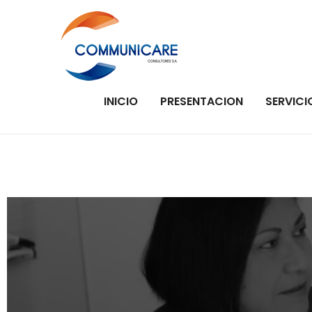
Communica
Communicare Consultor
INICIO
PRESENTACION
SERVICI