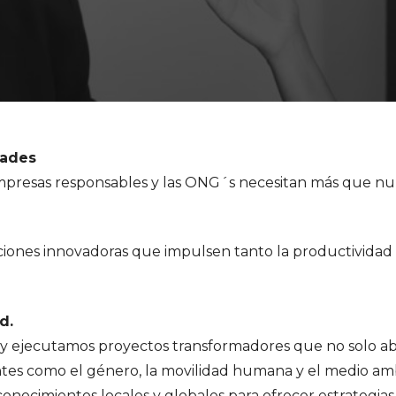
dades
presas responsables y las ONG´s necesitan más que nu
uciones innovadoras que impulsen tanto la productividad
d.
 ejecutamos proyectos transformadores que no solo abo
tes como el género, la movilidad humana y el medio am
onocimientos locales y globales para ofrecer estrategias