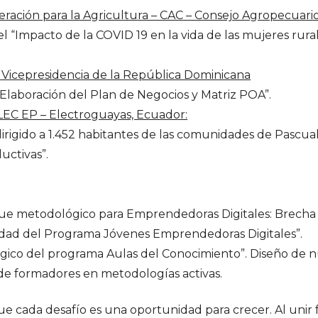
eración para la Agricultura – CAC – Consejo Agropecuari
 “Impacto de la COVID 19 en la vida de las mujeres rural
Vicepresidencia de la República Dominicana
“Elaboración del Plan de Negocios y Matriz POA”.
LEC EP – Electroguayas, Ecuador:
rigido a 1.452 habitantes de las comunidades de Pascuale
uctivas”.
e metodológico para Emprendedoras Digitales: Brecha de
idad del Programa Jóvenes Emprendedoras Digitales”.
co del programa Aulas del Conocimiento”. Diseño de n
 de formadores en metodologías activas.
 cada desafío es una oportunidad para crecer. Al unir 