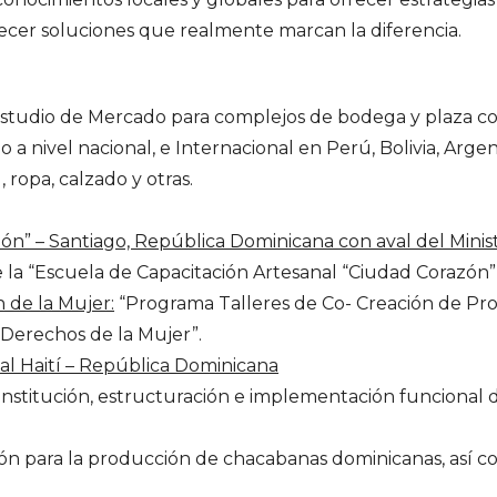
ecer soluciones que realmente marcan la diferencia.
studio de Mercado para complejos de bodega y plaza come
o a nivel nacional, e Internacional en Perú, Bolivia, Ar
 ropa, calzado y otras.
zón” – Santiago, República Dominicana con aval del Mini
 la “Escuela de Capacitación Artesanal “Ciudad Corazón”,
n de la Mujer:
“Programa Talleres de Co- Creación de Proy
Derechos de la Mujer”.
al Haití – República Dominicana
constitución, estructuración e implementación funcional 
ón para la producción de chacabanas dominicanas, así com