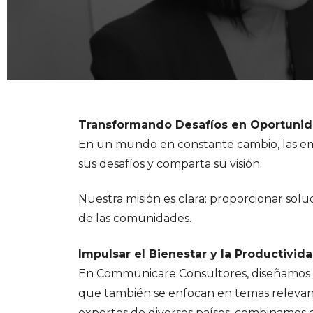
Transformando Desafíos en Oportuni
En un mundo en constante cambio, las em
sus desafíos y comparta su visión.
Nuestra misión es clara: proporcionar sol
de las comunidades.
Impulsar el Bienestar y la Productivida
En Communicare Consultores, diseñamos y
que también se enfocan en temas relevan
expertos de diversos países, combinamos c