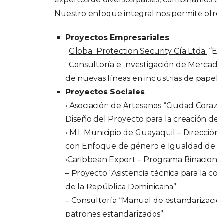
Nuestro enfoque integral nos permite ofr
Proyectos Empresariales
.
Global Protection Security Cía Ltda.
“E
. Consultoría e Investigación de Mercad
de nuevas líneas en industrias de papel,
Proyectos Sociales
•
Asociación de Artesanos “Ciudad Cora
Diseño del Proyecto para la creación de
•
M.I. Municipio de Guayaquil – Direcció
con Enfoque de género e Igualdad de 
•
Caribbean Export – Programa Binacion
– Proyecto “Asistencia técnica para la 
de la República Dominicana”.
– Consultoría “Manual de estandarizaci
patrones estandarizados”;